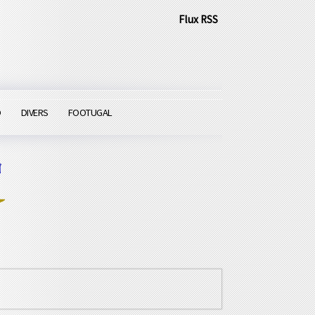
Flux RSS
O
DIVERS
FOOTUGAL