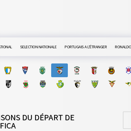
ATIONAL
SELECTION NATIONALE
PORTUGAIS A L'ÉTRANGER
RONALD
ISONS DU DÉPART DE
FICA