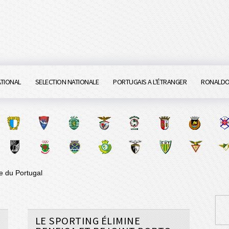
ATIONAL
SELECTION NATIONALE
PORTUGAIS A L'ÉTRANGER
RONALD
 du Portugal
LE SPORTING ÉLIMINE