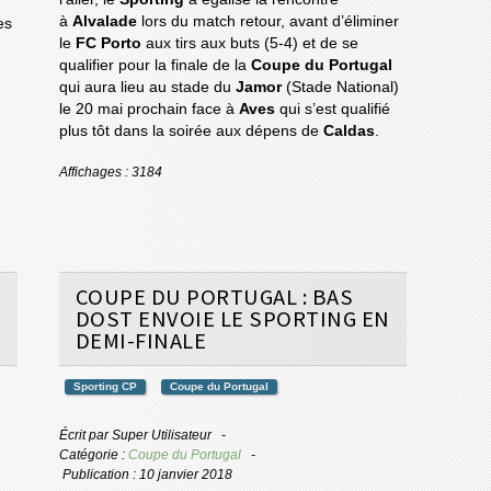
à
Alvalade
lors du match retour, avant d’éliminer
es
le
FC Porto
aux tirs aux buts (5-4) et de se
qualifier pour la finale de la
Coupe du Portugal
qui aura lieu au stade du
Jamor
(Stade National)
le 20 mai prochain face à
Aves
qui s’est qualifié
plus tôt dans la soirée aux dépens de
Caldas
.
Affichages : 3184
COUPE DU PORTUGAL : BAS
DOST ENVOIE LE SPORTING EN
DEMI-FINALE
Sporting CP
Coupe du Portugal
Écrit par
Super Utilisateur
Catégorie :
Coupe du Portugal
Publication : 10 janvier 2018