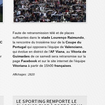
Faute de retransmission télé et de places
suffisantes dans le
stade Lourenço Raimundo
,
FC
la rencontre du troisième tour de la
Coupe du
Portugal
qui opposera l’équipe de
Valenciano
,
qui évolue en district de l’
AF Viana
, au
Vitoria de
ur
Guimarães
de ce samedi sera retransmise sur la
page
Facebook
et sur le site internet de l’équipe
Vitoriana
à partir de 15h00
françaises
.
Affichages : 2820
LE SPORTING REMPORTE LE