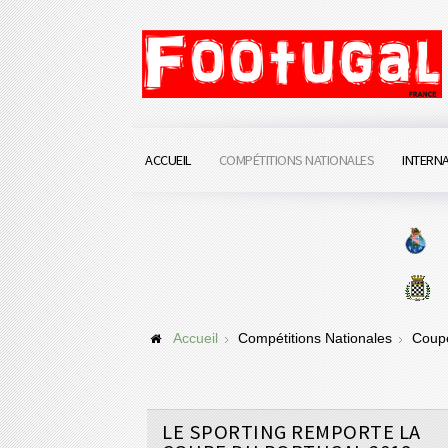
ACCUEIL
COMPÉTITIONS NATIONALES
INTERN
Accueil
Compétitions Nationales
Coupe
LE SPORTING REMPORTE LA