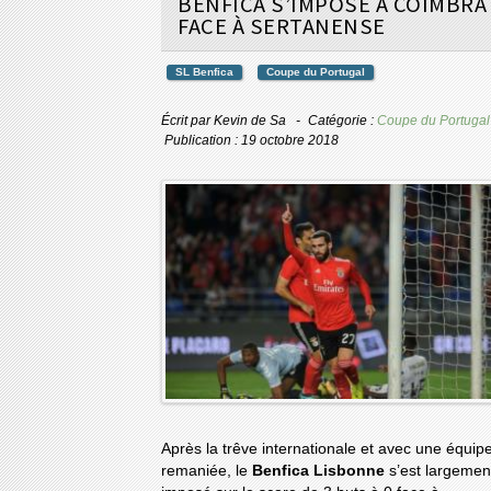
BENFICA S’IMPOSE À COIMBRA
FACE À SERTANENSE
SL Benfica
Coupe du Portugal
Écrit par
Kevin de Sa
Catégorie :
Coupe du Portugal
Publication : 19 octobre 2018
Après la trêve internationale et avec une équip
remaniée, le
Benfica Lisbonne
s’est largemen