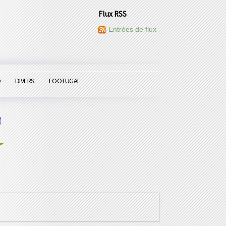
Flux RSS
Entrées de flux
O
DIVERS
FOOTUGAL