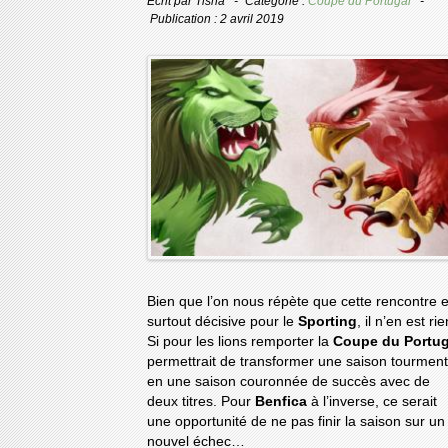
Écrit par
Tisha
Catégorie :
Coupe du Portugal
Publication : 2 avril 2019
Bien que l’on nous répète que cette rencontre e
surtout décisive pour le
Sporting
, il n’en est rie
Si pour les lions remporter la
Coupe du Portug
permettrait de transformer une saison tourmen
en une saison couronnée de succès avec de
deux titres. Pour
Benfica
à l’inverse, ce serait
une opportunité de ne pas finir la saison sur un
nouvel échec…