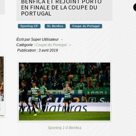
BENFICA ET REJOINT PORTO
EN FINALE DE LA COUPE DU
PORTUGAL
Sporting CP
SL Benfica
Coupe du Portugal
Écrit par
Super Utilisateur
Catégorie :
Coupe du Portugal
Publication : 3 avril 2019
Sporting 1-0 Benfica