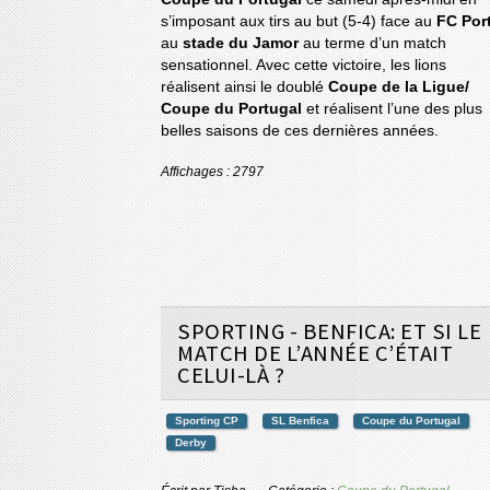
s’imposant aux tirs au but (5-4) face au
FC Por
au
stade du Jamor
au terme d’un match
sensationnel. Avec cette victoire, les lions
réalisent ainsi le doublé
Coupe de la Ligue/
Coupe du Portugal
et réalisent l’une des plus
belles saisons de ces dernières années.
Affichages : 2797
SPORTING - BENFICA: ET SI LE
MATCH DE L’ANNÉE C’ÉTAIT
CELUI-LÀ ?
Sporting CP
SL Benfica
Coupe du Portugal
Derby