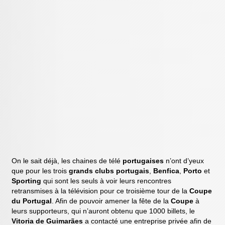
On le sait déjà, les chaines de télé
portugaises
n’ont d’yeux
que pour les trois
grands clubs portugais
,
Benfica
,
Porto
et
Sporting
qui sont les seuls à voir leurs rencontres
retransmises à la télévision pour ce troisième tour de la
Coupe
du Portugal
. Afin de pouvoir amener la fête de la
Coupe
à
leurs supporteurs, qui n’auront obtenu que 1000 billets, le
Vitoria de Guimarães
a contacté une entreprise privée afin de