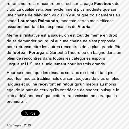
retransmettre la rencontre en direct sur la page
Facebook
du
club. La qualité sera bien évidemment plus modeste que sur
une chaine de télévision vu qu’il n’y aura que trois caméras au
stade
Lourenço Raimundo
, modeste certes mais efficace
assurent pourtant les responsables du
Vitoria
.
Même si l’initiative est à saluer, on est tout de même en droit
de se demander pourquoi aucune chaine ne s’est proposée
pour retransmettre les autres rencontres de la plus grande fête
du
football Portugais
. Surtout à l’heure où on baigne dans un
plein de rencontres dans toutes les catégories espoirs
jusqu’aux U15, mais uniquement pour les trois grands.
Heureusement que les réseaux sociaux existent et tant pis
pour les médias traditionnels qui sont toujours de plus en plus
largués et qui ne recevront en retour qu’un mépris au moins
égal de la part de ceux qu’ils ont décidé de snober, puisque le
club a déjà annoncé que cette retransmission ne sera que la
première…
Affichages : 2819