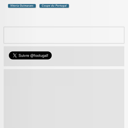
Vitoria Guimaraes
Coupe du Portugal