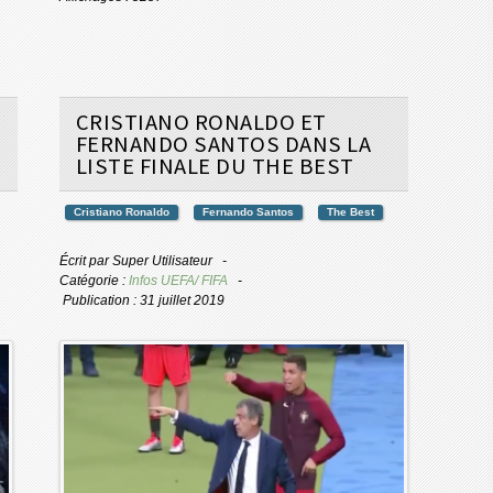
CRISTIANO RONALDO ET
FERNANDO SANTOS DANS LA
LISTE FINALE DU THE BEST
Cristiano Ronaldo
Fernando Santos
The Best
Écrit par
Super Utilisateur
Catégorie :
Infos UEFA/ FIFA
Publication : 31 juillet 2019