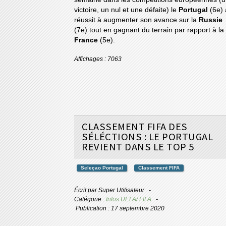
victoire, un nul et une défaite) le
Portugal
(6e) 
réussit à augmenter son avance sur la
Russie
(7e) tout en gagnant du terrain par rapport à la
France
(5e).
Affichages : 7063
CLASSEMENT FIFA DES
SÉLÉCTIONS : LE PORTUGAL
REVIENT DANS LE TOP 5
Seleçao Portugal
Classement FIFA
Écrit par
Super Utilisateur
Catégorie :
Infos UEFA/ FIFA
Publication : 17 septembre 2020