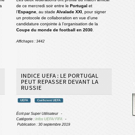
a
de ce mercredi soir entre le
Portugal
et
l’
Espagne
, au stade
Alvalade XXI
, pour signer
un protocole de collaboration en vue d’une
candidature conjointe à l’organisation de la
Coupe du monde de football en 2030
.
Affichages : 3442
INDICE UEFA : LE PORTUGAL
PEUT REPASSER DEVANT LA
RUSSIE
UEFA
Coéficient UEFA
Écrit par
Super Utilisateur
Catégorie :
Infos UEFA/ FIFA
Publication : 30 septembre 2019