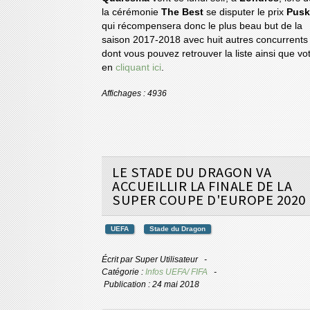
la cérémonie
The Best
se disputer le prix
Pusk
qui récompensera donc le plus beau but de la
saison 2017-2018 avec huit autres concurrents 
dont vous pouvez retrouver la liste ainsi que vo
en
cliquant ici
.
Affichages : 4936
LE STADE DU DRAGON VA
ACCUEILLIR LA FINALE DE LA
SUPER COUPE D'EUROPE 2020
UEFA
Stade du Dragon
Écrit par
Super Utilisateur
Catégorie :
Infos UEFA/ FIFA
Publication : 24 mai 2018