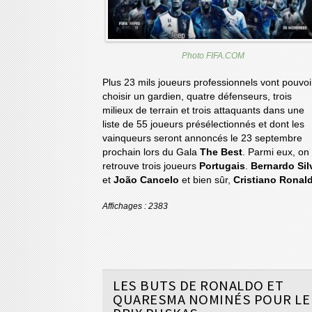
Photo FIFA.COM
Plus 23 mils joueurs professionnels vont pouvoi
choisir un gardien, quatre défenseurs, trois
milieux de terrain et trois attaquants dans une
liste de 55 joueurs présélectionnés et dont les
vainqueurs seront annoncés le 23 septembre
prochain lors du Gala
The Best
. Parmi eux, on
retrouve trois joueurs
Portugais
.
Bernardo Sil
et
João Cancelo
et bien sûr,
Cristiano Ronal
Affichages : 2383
LES BUTS DE RONALDO ET
QUARESMA NOMINÉS POUR LE