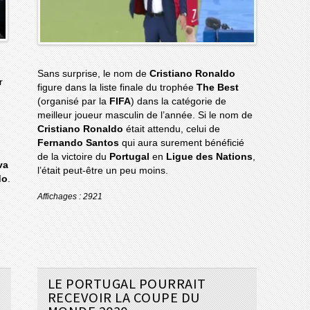
Sans surprise, le nom de
Cristiano Ronaldo
r
figure dans la liste finale du trophée
The Best
(organisé par la
FIFA
) dans la catégorie de
meilleur joueur masculin de l’année. Si le nom de
Cristiano Ronaldo
était attendu, celui de
Fernando Santos
qui aura surement bénéficié
de la victoire du
Portugal
en
Ligue des Nations
,
va
l’était peut-être un peu moins.
do
.
Affichages : 2921
LE PORTUGAL POURRAIT
RECEVOIR LA COUPE DU