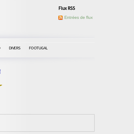
Flux RSS
Entrées de flux
O
DIVERS
FOOTUGAL