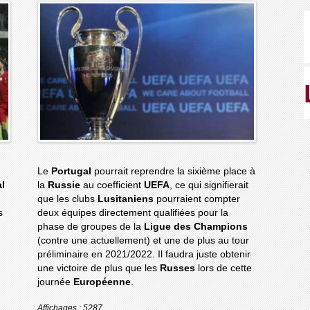
Le
Portugal
pourrait reprendre la sixième place à
l
la
Russie
au coefficient
UEFA
, ce qui signifierait
que les clubs
Lusitaniens
pourraient compter
s
deux équipes directement qualifiées pour la
phase de groupes de la
Ligue des Champions
(contre une actuellement) et une de plus au tour
préliminaire en 2021/2022. Il faudra juste obtenir
une victoire de plus que les
Russes
lors de cette
journée
Européenne
.
Affichages : 5287