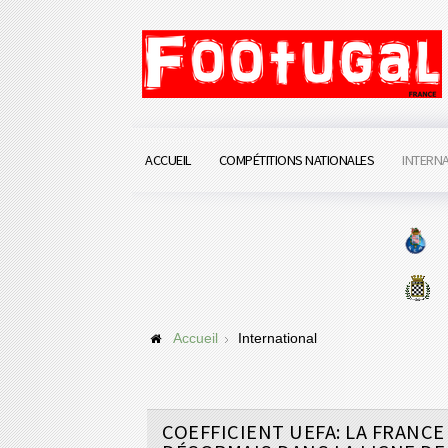
ACCUEIL
COMPÉTITIONS NATIONALES
INTERN
Accueil
International
COEFFICIENT UEFA: LA FRANCE