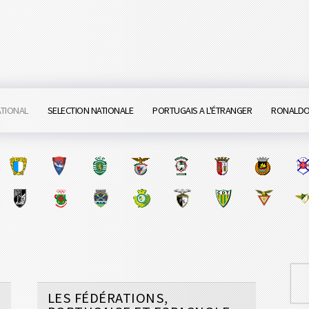
ATIONAL
SELECTION NATIONALE
PORTUGAIS A L'ÉTRANGER
RONALD
LES FÉDÉRATIONS,