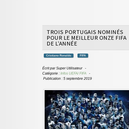
TROIS PORTUGAIS NOMINÉS
POUR LE MEILLEUR ONZE FIFA
DE L’ANNÉE
Cristiano Ronaldo
FIFA
Écrit par
Super Utilisateur
Catégorie :
Infos UEFA/ FIFA
Publication : 5 septembre 2019