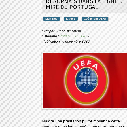
DÉSORMAIS DANS LA LIGNE DE
MIRE DU PORTUGAL
Liga Nos
Ligue1
Coéficient UEFA
Écrit par
Super Utilisateur
Catégorie :
Infos UEFA/ FIFA
Publication : 6 novembre 2020
Malgré une prestation plutôt moyenne cette
semaine dans les compétitions européennes (