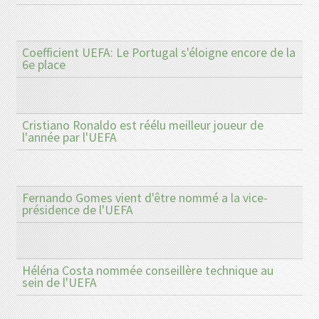
Coefficient UEFA: Le Portugal s'éloigne encore de la
6e place
Cristiano Ronaldo est réélu meilleur joueur de
l'année par l'UEFA
Fernando Gomes vient d'être nommé a la vice-
présidence de l'UEFA
Héléna Costa nommée conseillère technique au
sein de l'UEFA