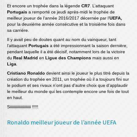
Et encore un trophée dans la légende
CR7
. L’attaquant
Portugais
a remporté ce jeudi après-midi le trophée de
meilleur joueur de l’année 2016/2017 décernée par l’
UEFA,
pour la deuxième année consécutive et la troisième fois dans
sa carrière.
Il y avait peu de doutes quant au nom du vainqueur, tant
l’attaquant
Portugais
a été impressionnant la saison dernière,
pendant laquelle il a été décisif, notamment lors de la victoire
du
Real Madrid
en
Ligue des Champions
mais aussi en
Liga
.
Cristiano Ronaldo
devient ainsi le joueur le plus titré depuis la
création du trophée en 2011, un trophée où il a toujours fini sur
le podium et ses rivaux n’ont pas d’autre choix que d’applaudir
le meilleur du monde qui les contemple encore une fois de tout
en haut.
Siiiiiiiiiiiiiiiiiiiiiii !!!!!
Ronaldo meilleur joueur de l’année UEFA