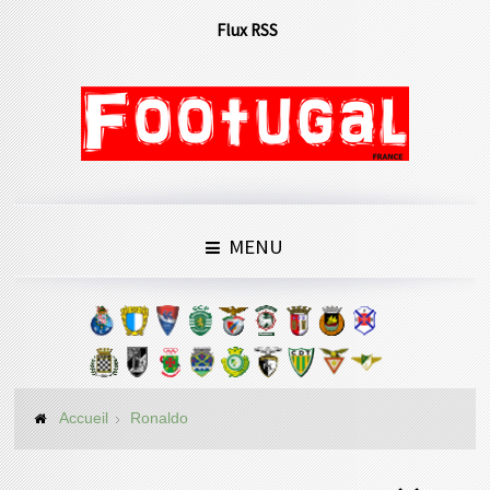
Flux RSS
MENU
Accueil
Ronaldo