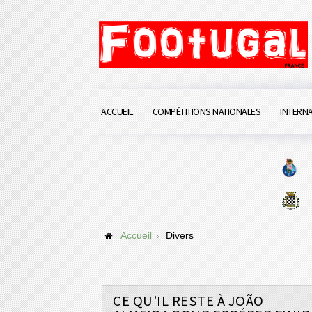
ACCUEIL
COMPÉTITIONS NATIONALES
INTERN
Accueil
Divers
CE QU’IL RESTE À JOÃO