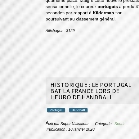
quatrième place. Malgré cette nouvelle prestati
sensationnelle, le coureur
portugais
a perdu 4
secondes par rapport à
Kilderman
son
poursuivant au classement général.
Affichages : 3129
HISTORIQUE : LE PORTUGAL
BAT LA FRANCE LORS DE
L’EURO DE HANDBALL
Portugal
Handball
Écrit par
Super Utilisateur
Catégorie :
Sports
Publication : 10 janvier 2020