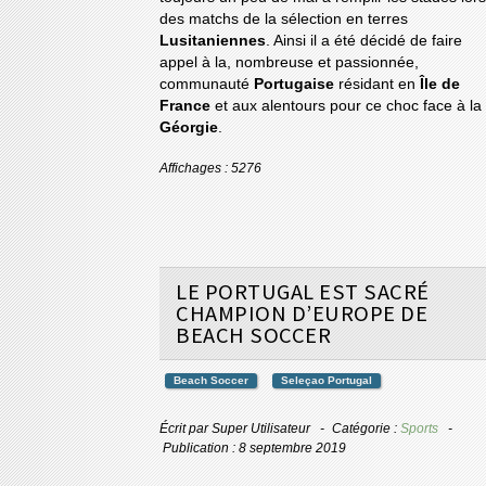
des matchs de la sélection en terres
Lusitaniennes
. Ainsi il a été décidé de faire
appel à la, nombreuse et passionnée,
communauté
Portugaise
résidant en
Île de
France
et aux alentours pour ce choc face à la
Géorgie
.
Affichages : 5276
LE PORTUGAL EST SACRÉ
CHAMPION D’EUROPE DE
BEACH SOCCER
Beach Soccer
Seleçao Portugal
Écrit par
Super Utilisateur
Catégorie :
Sports
Publication : 8 septembre 2019