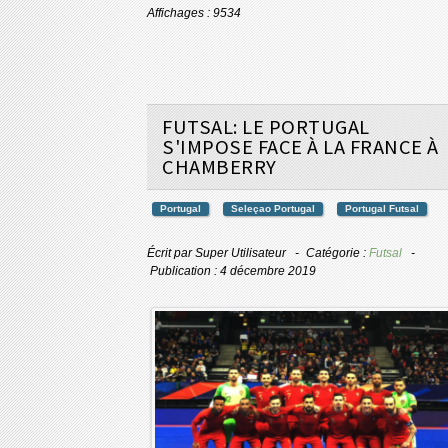
Affichages : 9534
FUTSAL: LE PORTUGAL
S'IMPOSE FACE À LA FRANCE À
CHAMBERRY
Portugal
Seleçao Portugal
Portugal Futsal
Écrit par
Super Utilisateur
Catégorie :
Futsal
Publication : 4 décembre 2019