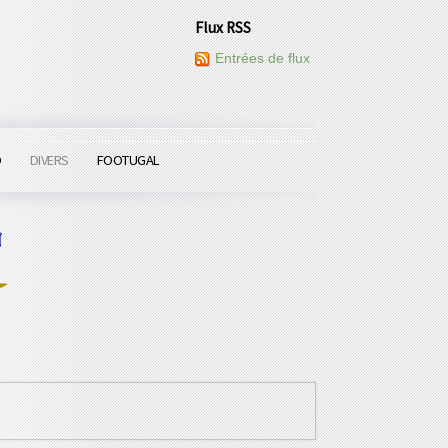
Flux RSS
Entrées de flux
O
DIVERS
FOOTUGAL