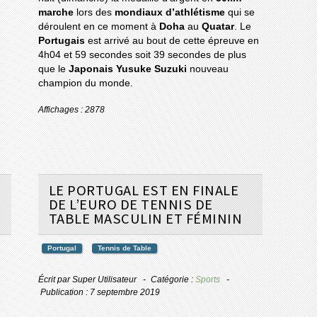
marche
lors des
mondiaux d’athlétisme
qui se
déroulent en ce moment à
Doha
au
Quatar
. Le
Portugais
est arrivé au bout de cette épreuve en
4h04 et 59 secondes soit 39 secondes de plus
que le
Japonais Yusuke Suzuki
nouveau
champion du monde.
Affichages : 2878
LE PORTUGAL EST EN FINALE
DE L’EURO DE TENNIS DE
TABLE MASCULIN ET FÉMININ
Portugal
Tennis de Table
Écrit par
Super Utilisateur
Catégorie :
Sports
Publication : 7 septembre 2019