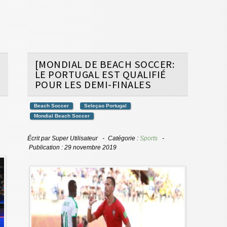
[MONDIAL DE BEACH SOCCER:
LE PORTUGAL EST QUALIFIÉ
POUR LES DEMI-FINALES
Beach Soccer
Seleçao Portugal
Mondial Beach Soccer
Écrit par
Super Utilisateur
Catégorie :
Sports
Publication : 29 novembre 2019