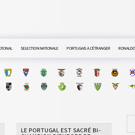
ATIONAL
SELECTION NATIONALE
PORTUGAIS A L'ÉTRANGER
RONALD
LE PORTUGAL EST SACRÉ BI-