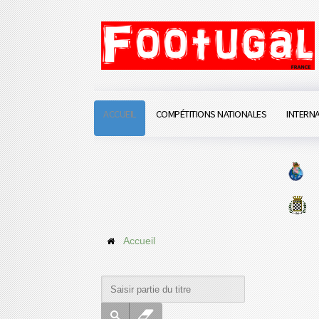
ACCUEIL
COMPÉTITIONS NATIONALES
INTERN
Accueil