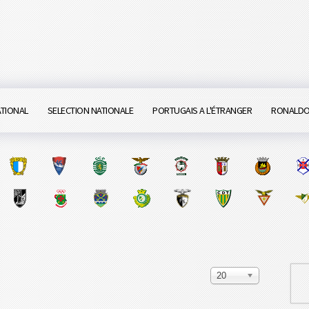
ATIONAL
SELECTION NATIONALE
PORTUGAIS A L'ÉTRANGER
RONALD
20