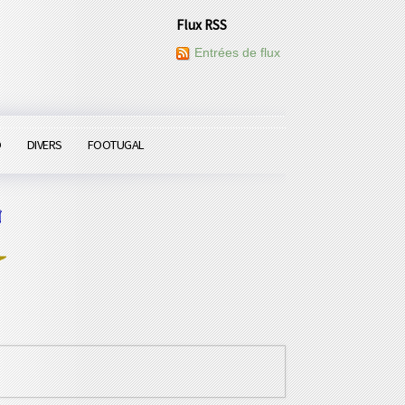
Flux RSS
Entrées de flux
O
DIVERS
FOOTUGAL