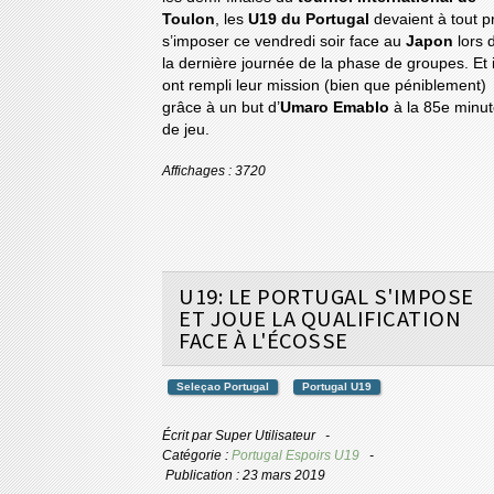
Toulon
, les
U19 du Portugal
devaient à tout pr
s’imposer ce vendredi soir face au
Japon
lors 
la dernière journée de la phase de groupes. Et i
ont rempli leur mission (bien que péniblement)
grâce à un but d’
Umaro Emablo
à la 85e minu
de jeu.
Affichages : 3720
U19: LE PORTUGAL S'IMPOSE
ET JOUE LA QUALIFICATION
FACE À L'ÉCOSSE
Seleçao Portugal
Portugal U19
Écrit par
Super Utilisateur
Catégorie :
Portugal Espoirs U19
Publication : 23 mars 2019