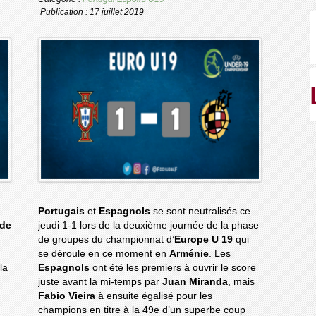
Publication : 17 juillet 2019
Portugais
et
Espagnols
se sont neutralisés ce
 de
jeudi 1-1 lors de la deuxième journée de la phase
de groupes du championnat d’
Europe U 19
qui
se déroule en ce moment en
Arménie
. Les
la
Espagnols
ont été les premiers à ouvrir le score
juste avant la mi-temps par
Juan Miranda
, mais
Fabio Vieira
à ensuite égalisé pour les
champions en titre à la 49e d’un superbe coup