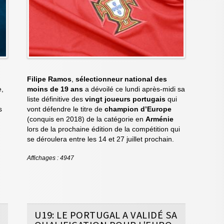
Filipe Ramos
,
sélectionneur national des
e,
moins de 19 ans
a dévoilé ce lundi après-midi sa
liste définitive des
vingt joueurs portugais
qui
s
vont défendre le titre de
champion d’Europe
(conquis en 2018) de la catégorie en
Arménie
lors de la prochaine édition de la compétition qui
se déroulera entre les 14 et 27 juillet prochain.
Affichages : 4947
U19: LE PORTUGAL A VALIDÉ SA