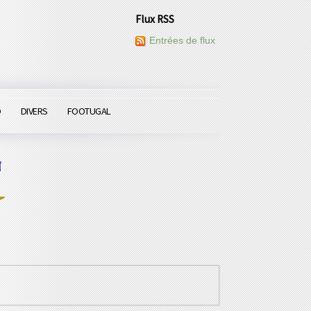
Flux RSS
Entrées de flux
O
DIVERS
FOOTUGAL