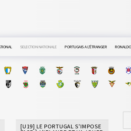
ATIONAL
SELECTION NATIONALE
PORTUGAIS A L'ÉTRANGER
RONALD
[U19] LE PORTUGAL S'IMPOSE