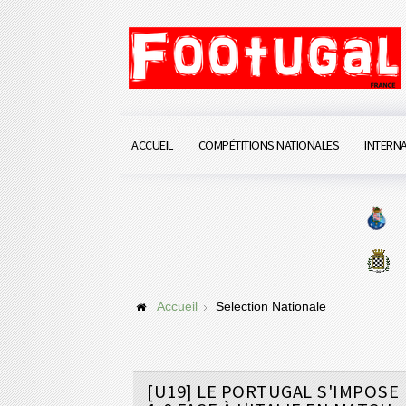
ACCUEIL
COMPÉTITIONS NATIONALES
INTERN
Accueil
Selection Nationale
[U19] LE PORTUGAL S'IMPOSE