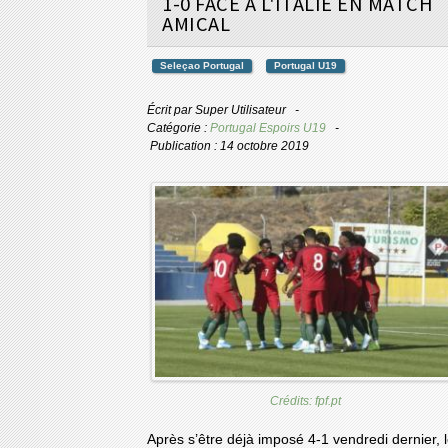
1-0 FACE À L'ITALIE EN MATCH
AMICAL
Seleçao Portugal
Portugal U19
Écrit par
Super Utilisateur
Catégorie :
Portugal Espoirs U19
Publication : 14 octobre 2019
Crédits: fpf.pt
Après s’être déjà imposé 4-1 vendredi dernier, 