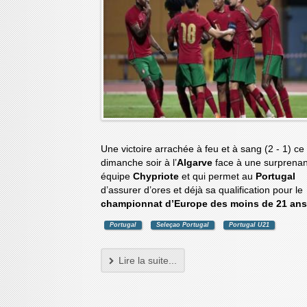
Une victoire arrachée à feu et à sang (2 - 1) ce
dimanche soir à l’
Algarve
face à une surprena
équipe
Chypriote
et qui permet au
Portugal
d’assurer d’ores et déjà sa qualification pour le
championnat d’Europe des moins de 21 ans
Portugal
Seleçao Portugal
Portugal U21
Lire la suite...