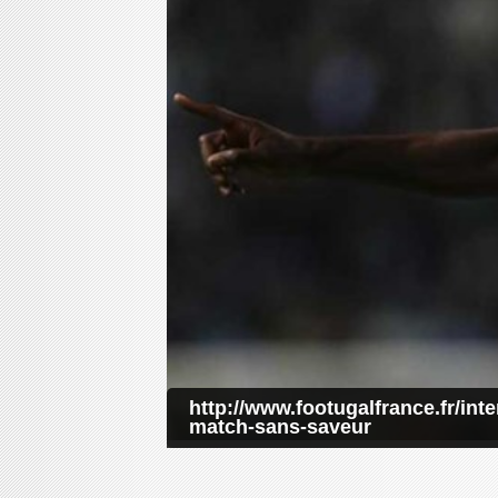
http://www.footugalfrance.fr/int
match-sans-saveur