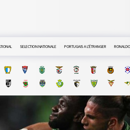
ATIONAL
SELECTION NATIONALE
PORTUGAIS A L'ÉTRANGER
RONALD