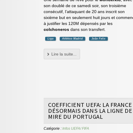
son doublé de ce samedi soir, son troisième
consécutif, l’attaquant de 20 ans inscrit son
sixième but en seulement huit jours et commen
à justifier les 120M dépensés par les
colchoneros
dans son transfert.
Liga
Atlético Madrid
João Felix
Lire la suite...
COEFFICIENT UEFA: LA FRANCE
DÉSORMAIS DANS LA LIGNE DE
MIRE DU PORTUGAL
Catégorie :
Infos UEFA/ FIFA