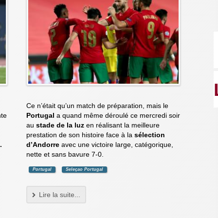
Ce n’était qu’un match de préparation, mais le
nte
Portugal
a quand même déroulé ce mercredi soir
au
stade de la luz
en réalisant la meilleure
prestation de son histoire face à la
sélection
.
d’Andorre
avec une victoire large, catégorique,
nette et sans bavure 7-0.
Portugal
Seleçao Portugal
Lire la suite...