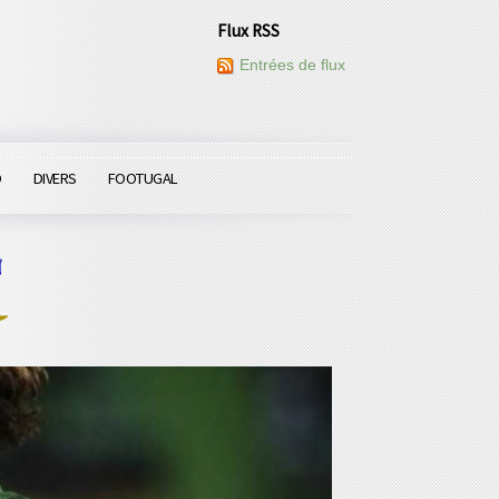
Flux RSS
Entrées de flux
O
DIVERS
FOOTUGAL