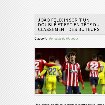
JOÃO FELIX INSCRIT UN
DOUBLÉ ET EST EN TÊTE DU
CLASSEMENT DES BUTEURS
Catégorie :
Portugais de l'étranger
Une semaine de rêve pour le
wonderkid
, avec