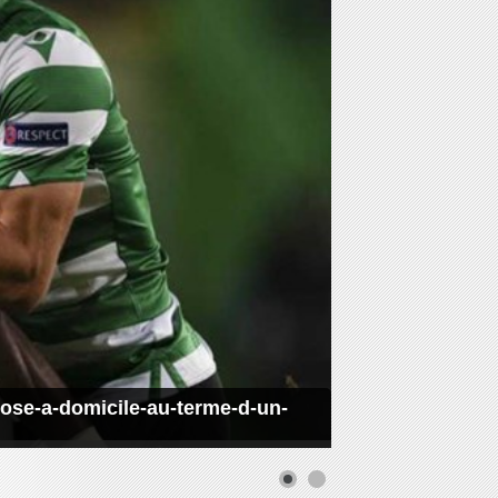
pose-a-domicile-au-terme-d-un-