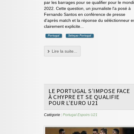
par les barrages pour se qualifier pour le mondi
2022. Cette question, un journaliste l'a posé à
Fernando Santos en conférence de presse
d'après match et la réponse du séléctionneur e
clairement explicite...
Portugal
Seleçao Portugal
Lire la suite...
LE PORTUGAL S’IMPOSE FACE
À CHYPRE ET SE QUALIFIE
POUR L’EURO U21
Catégorie :
Portugal Espoirs U21