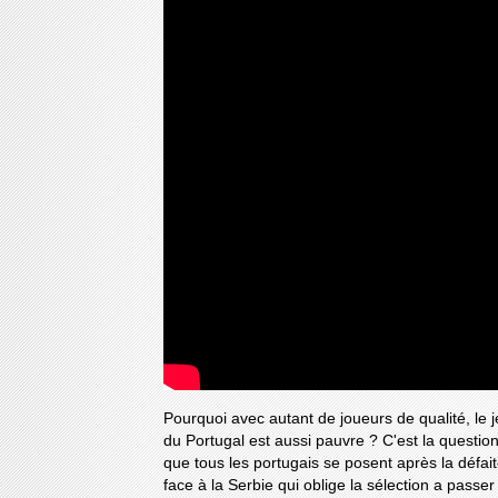
Pourquoi avec autant de joueurs de qualité, le 
du Portugal est aussi pauvre ? C'est la questio
que tous les portugais se posent après la défai
face à la Serbie qui oblige la sélection a passer