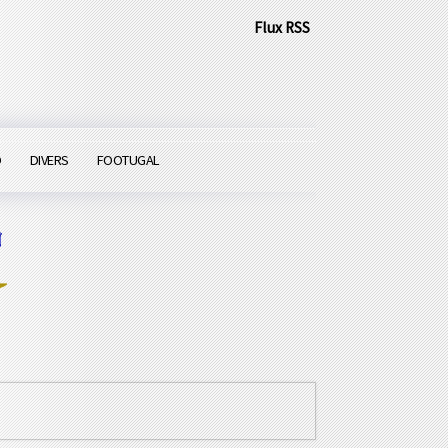
Flux RSS
O
DIVERS
FOOTUGAL