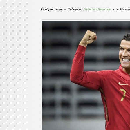
Écrit par
Tisha
Catégorie :
Selection Nationale
Publicati