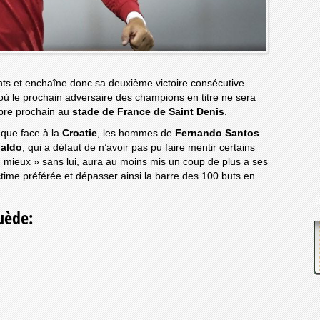
ints et enchaîne donc sa deuxième victoire consécutive
ù le prochain adversaire des champions en titre ne sera
obre prochain au
stade de France de Saint Denis
.
 que face à la
Croatie
, les hommes de
Fernando Santos
naldo
, qui a défaut de n’avoir pas pu faire mentir certains
« mieux » sans lui, aura au moins mis un coup de plus a ses
time préférée et dépasser ainsi la barre des 100 buts en
uède: