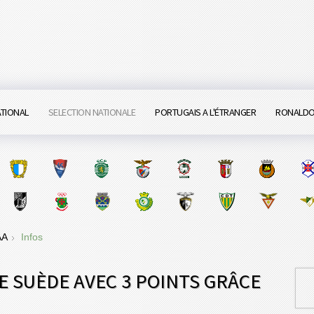
ATIONAL
SELECTION NATIONALE
PORTUGAIS A L'ÉTRANGER
RONALD
 AA
Infos
E SUÈDE AVEC 3 POINTS GRÂCE