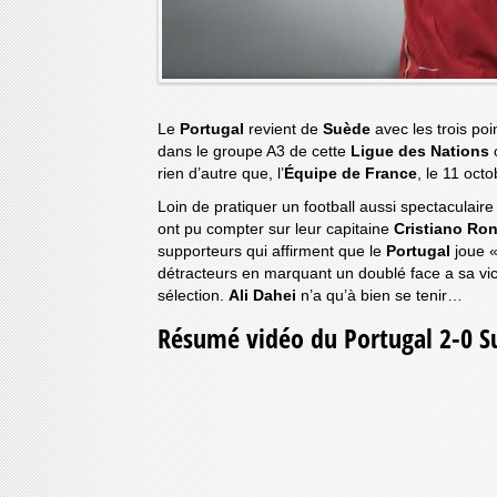
Le
Portugal
revient de
Suède
avec les trois po
dans le groupe A3 de cette
Ligue des Nations
o
rien d’autre que, l’
Équipe de France
, le 11 oct
Loin de pratiquer un football aussi spectaculaire
ont pu compter sur leur capitaine
Cristiano Ro
supporteurs qui affirment que le
Portugal
joue 
détracteurs en marquant un doublé face a sa vic
sélection.
Ali Dahei
n’a qu’à bien se tenir…
Résumé vidéo du Portugal 2-0 S