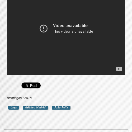
Affichages : 3618
Liga
Atlético Madrid
João Felix