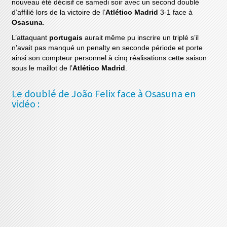
nouveau été décisif ce samedi soir avec un second doublé
d’affilié lors de la victoire de l’
Atlético Madrid
3-1 face à
Osasuna
.
L’attaquant
portugais
aurait même pu inscrire un triplé s’il
n’avait pas manqué un penalty en seconde période et porte
ainsi son compteur personnel à cinq réalisations cette saison
sous le maillot de l’
Atlético Madrid
.
Le doublé de João Felix face à Osasuna en
vidéo :