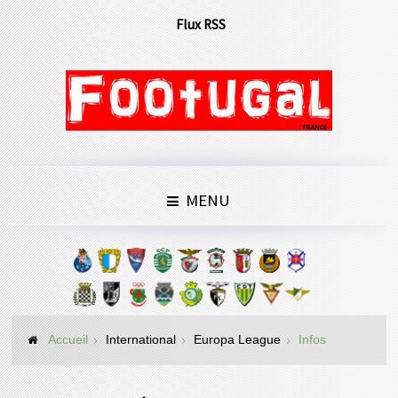
Flux RSS
MENU
Accueil
International
Europa League
Infos