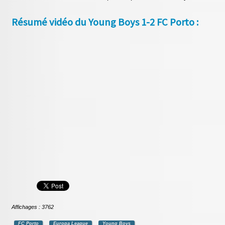
Résumé vidéo du Young Boys 1-2 FC Porto :
Affichages : 3762
FC Porto
Europa League
Young Boys