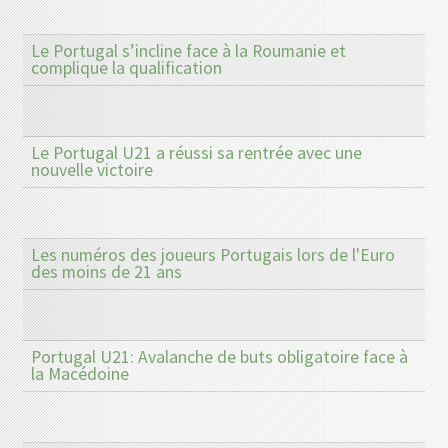
Le Portugal s’incline face à la Roumanie et
complique la qualification
Le Portugal U21 a réussi sa rentrée avec une
nouvelle victoire
Les numéros des joueurs Portugais lors de l'Euro
des moins de 21 ans
Portugal U21: Avalanche de buts obligatoire face à
la Macédoine