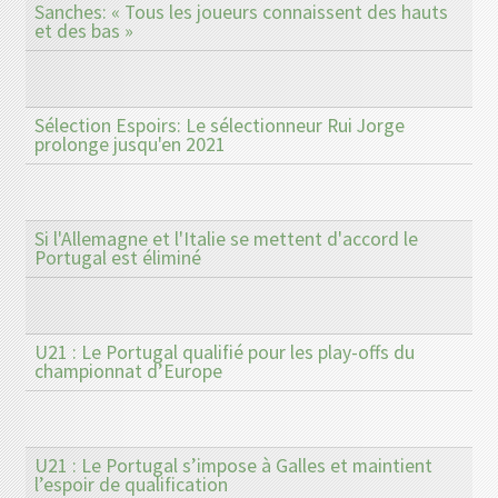
Sanches: « Tous les joueurs connaissent des hauts
et des bas »
Sélection Espoirs: Le sélectionneur Rui Jorge
prolonge jusqu'en 2021
Si l'Allemagne et l'Italie se mettent d'accord le
Portugal est éliminé
U21 : Le Portugal qualifié pour les play-offs du
championnat d’Europe
U21 : Le Portugal s’impose à Galles et maintient
l’espoir de qualification