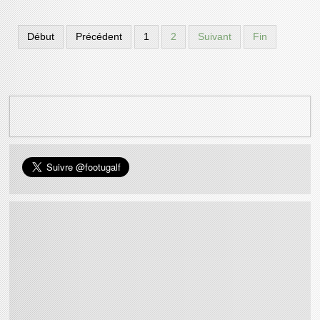
Début
Précédent
1
2
Suivant
Fin