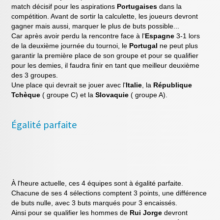
match décisif pour les aspirations
Portugaises
dans la
compétition. Avant de sortir la calculette, les joueurs devront
gagner mais aussi, marquer le plus de buts possible...
Car après avoir perdu la rencontre face à l'
Espagne
3-1 lors
de la deuxième journée du tournoi, le
Portugal
ne peut plus
garantir la première place de son groupe et pour se qualifier
pour les demies, il faudra finir en tant que meilleur deuxième
des 3 groupes.
Une place qui devrait se jouer avec l'
Italie
, la
République
Tchèque
( groupe C) et la
Slovaquie
( groupe A).
Égalité parfaite
À l'heure actuelle, ces 4 équipes sont à égalité parfaite.
Chacune de ses 4 sélections comptent 3 points, une différence
de buts nulle, avec 3 buts marqués pour 3 encaissés.
Ainsi pour se qualifier les hommes de
Rui Jorge
devront