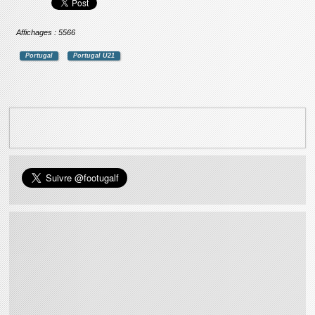
Affichages : 5566
Portugal
Portugal U21