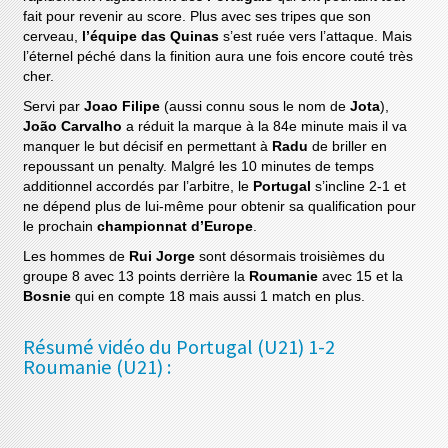
fait pour revenir au score. Plus avec ses tripes que son
cerveau,
l’équipe das Quinas
s’est ruée vers l’attaque. Mais
l’éternel péché dans la finition aura une fois encore couté très
cher.
Servi par
Joao Filipe
(aussi connu sous le nom de
Jota
),
João Carvalho
a réduit la marque à la 84e minute mais il va
manquer le but décisif en permettant à
Radu
de briller en
repoussant un penalty. Malgré les 10 minutes de temps
additionnel accordés par l’arbitre, le
Portugal
s’incline 2-1 et
ne dépend plus de lui-même pour obtenir sa qualification pour
le prochain
championnat d’Europe
.
Les hommes de
Rui Jorge
sont désormais troisièmes du
groupe 8 avec 13 points derrière la
Roumanie
avec 15 et la
Bosnie
qui en compte 18 mais aussi 1 match en plus.
Résumé vidéo du Portugal (U21) 1-2
Roumanie (U21) :