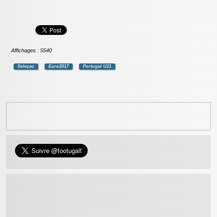
Affichages : 5540
Seleçao
Euro2017
Portugal U21