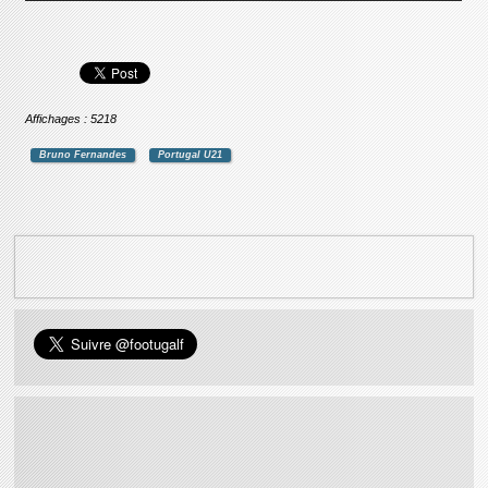
Affichages : 5218
Bruno Fernandes
Portugal U21