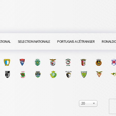
ATIONAL
SELECTION NATIONALE
PORTUGAIS A L'ÉTRANGER
RONALD
20