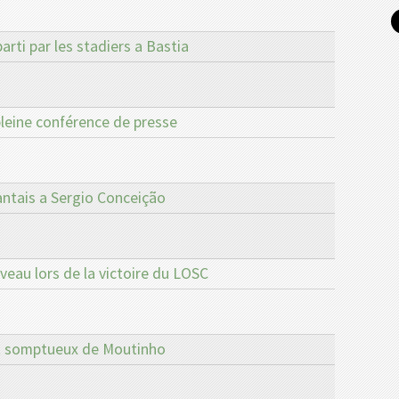
arti par les stadiers a Bastia
pleine conférence de presse
antais a Sergio Conceição
eau lors de la victoire du LOSC
ut somptueux de Moutinho