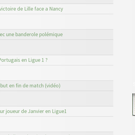
ictoire de Lille face a Nancy
ec une banderole polémique
Portugais en Ligue 1 ?
but en fin de match (vidéo)
ur joueur de Janvier en Ligue1