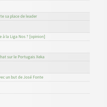
e sa place de leader
 à la Liga Nos ? [opinion]
hat sur le Portugais Xeka
vec un but de José Fonte