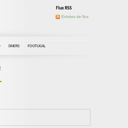
Flux RSS
Entrées de flux
O
DIVERS
FOOTUGAL