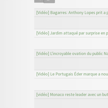
[Vidéo] Bagarres: Anthony Lopes prit a p
[Vidéo] Jardim attaqué par surprise en 
[Vidéo] L'incroyable ovation du public N
[Vidéo] Le Portugais Éder marque a nouv
[vidéo] Monaco reste leader avec un b