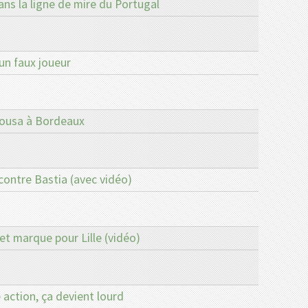
ans la ligne de mire du Portugal
un faux joueur
Sousa à Bordeaux
 contre Bastia (avec vidéo)
t marque pour Lille (vidéo)
 action, ça devient lourd