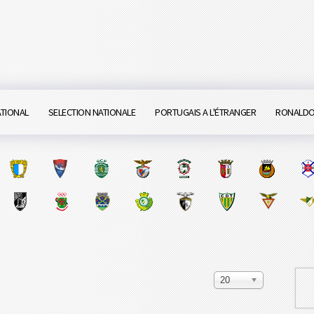
ATIONAL
SELECTION NATIONALE
PORTUGAIS A L'ÉTRANGER
RONALD
20