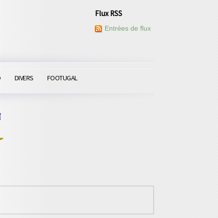
Flux RSS
Entrées de flux
O
DIVERS
FOOTUGAL