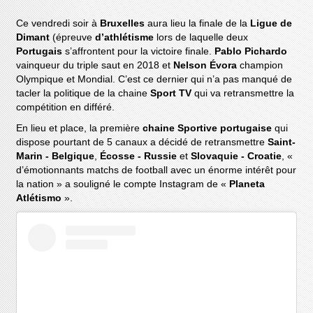
Ce vendredi soir à
Bruxelles
aura lieu la finale de la
Ligue de
Dimant
(épreuve
d’athlétisme
lors de laquelle deux
Portugais
s’affrontent pour la victoire finale.
Pablo Pichardo
vainqueur du triple saut en 2018 et
Nelson Évora
champion
Olympique et Mondial. C’est ce dernier qui n’a pas manqué de
tacler la politique de la chaine
Sport TV
qui va retransmettre la
compétition en différé.
En lieu et place, la première
chaine Sportive portugaise
qui
dispose pourtant de 5 canaux a décidé de retransmettre
Saint-
Marin - Belgique
,
Écosse - Russie
et
Slovaquie - Croatie
, «
d’émotionnants matchs de football avec un énorme intérêt pour
la nation » a souligné le compte Instagram de «
Planeta
Atlétismo
».