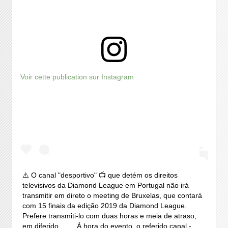
Voir cette publication sur Instagram
⚠️ O canal "desportivo" 📺 que detém os direitos
televisivos da Diamond League em Portugal não irá
transmitir em direto o meeting de Bruxelas, que contará
com 15 finais da edição 2019 da Diamond League.
Prefere transmiti-lo com duas horas e meia de atraso,
em diferido. ⠀ ⠀ À hora do evento, o referido canal -