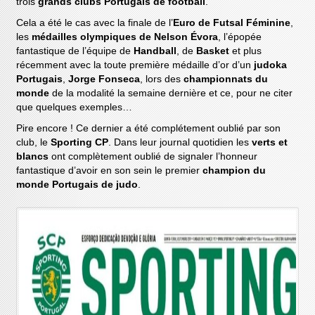
trois
grands clubs Portugais de football
.
Cela a été le cas avec la finale de l’
Euro de Futsal Féminine
,
les
médailles olympiques de Nelson Évora
, l’épopée
fantastique de l’équipe de
Handball
, de
Basket
et plus
récemment avec la toute première médaille d’or d’un
judoka
Portugais
,
Jorge Fonseca
, lors des
championnats du
monde
de la modalité la semaine dernière et ce, pour ne citer
que quelques exemples…
Pire encore ! Ce dernier a été complétement oublié par son
club, le
Sporting CP
. Dans leur journal quotidien les
verts et
blancs
ont complètement oublié de signaler l’honneur
fantastique d’avoir en son sein le premier
champion du
monde Portugais de judo
.