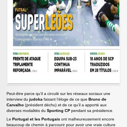
Peut-être parce qu’il a circulé sur les réseaux sociaux une
interview du
judoka
faisant l’éloge de ce que
Bruno de
Carvalho
(président déchu) et de ce qu’il a apporté aux
diverses modalités du
Sporting CP
pendant sa présidence.
Le
Portugal et les Portugais
ont malheureusement encore
beaucoup de chemin à parcourir pour avoir une vraie culture