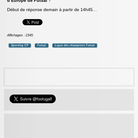
d’Europe de Futsal
?
Début de réponse demain à partir de 14h45…
Affichages : 2345
Sporting CP
Futsal
Ligue des champions Futsal