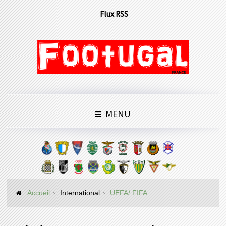
Flux RSS
MENU
Accueil
International
UEFA/ FIFA