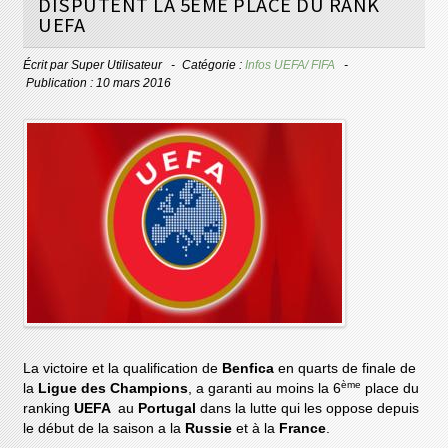
DISPUTENT LA 5ÈME PLACE DU RANK
UEFA
Écrit par
Super Utilisateur
Catégorie :
Infos UEFA/ FIFA
Publication : 10 mars 2016
La victoire et la qualification de
Benfica
en quarts de finale de
ème
la
Ligue des Champions
, a garanti au moins la 6
place du
ranking
UEFA
au
Portugal
dans la lutte qui les oppose depuis
le début de la saison a la
Russie
et à la
France
.