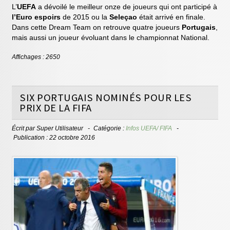
L’
UEFA
a dévoilé le meilleur onze de joueurs qui ont participé à
l’Euro espoirs
de 2015 ou la
Seleçao
était arrivé en finale.
Dans cette Dream Team on retrouve quatre joueurs
Portugais
,
mais aussi un joueur évoluant dans le championnat National.
Affichages : 2650
SIX PORTUGAIS NOMINÉS POUR LES
PRIX DE LA FIFA
Écrit par
Super Utilisateur
Catégorie :
Infos UEFA/ FIFA
Publication : 22 octobre 2016