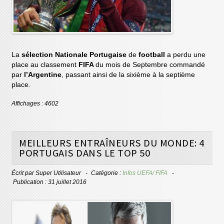
La
sélection Nationale Portugaise
de
football
a perdu une
place au classement
FIFA
du mois de Septembre commandé
par
l’Argentine
, passant ainsi de la sixième à la septième
place.
Affichages : 4602
MEILLEURS ENTRAÎNEURS DU MONDE: 4
PORTUGAIS DANS LE TOP 50
Écrit par
Super Utilisateur
Catégorie :
Infos UEFA/ FIFA
Publication : 31 juillet 2016