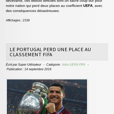
décevants, ces débuts difficiles sont un sacré coup dur pour
notre nation qui perd deux places au coefficient
UEFA
, avec
des conséquences désastreuses.
Affichages : 2336
LE PORTUGAL PERD UNE PLACE AU
CLASSEMENT FIFA
Écrit par
Super Utilisateur
Catégorie :
Infos UEFA/ FIFA
Publication : 14 septembre 2016