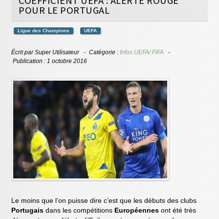
COEFFICIENT UEFA : ALERTE ROUGE
POUR LE PORTUGAL
Ligue des Champions
UEFA
Écrit par
Super Utilisateur
Catégorie :
Infos UEFA/ FIFA
Publication : 1 octobre 2016
Le moins que l’on puisse dire c’est que les débuts des clubs
Portugais
dans les compétitions
Européennes
ont été très