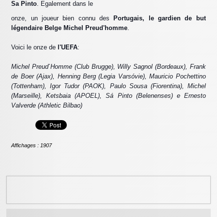
Sa Pinto
. Egalement dans le
onze, un joueur bien connu des
Portugais, le gardien de but
légendaire Belge Michel Preud'homme
.
Voici le onze de
l'UEFA
:
Michel Preud`Homme (Club Brugge), Willy Sagnol (Bordeaux), Frank
de Boer (Ajax), Henning Berg (Legia Varsóvie), Mauricio Pochettino
(Tottenham), Igor Tudor (PAOK), Paulo Sousa (Fiorentina), Michel
(Marseille), Ketsbaia (APOEL), Sá Pinto (Belenenses) e Ernesto
Valverde (Athletic Bilbao)
Affichages : 1907