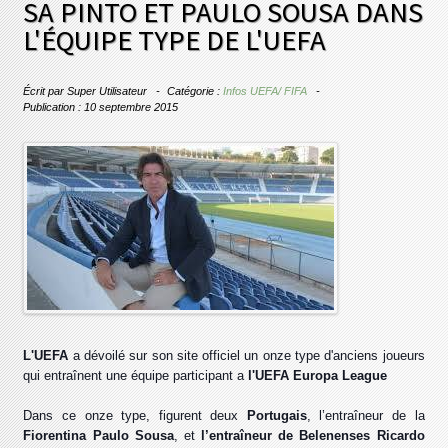
SA PINTO ET PAULO SOUSA DANS
L'ÉQUIPE TYPE DE L'UEFA
Écrit par
Super Utilisateur
Catégorie :
Infos UEFA/ FIFA
Publication : 10 septembre 2015
L'UEFA
a dévoilé sur son site officiel un onze type d'anciens joueurs
qui entraînent une équipe participant a
l'UEFA Europa League
Dans ce onze type, figurent deux
Portugais
, l’entraîneur de la
Fiorentina Paulo Sousa
, et
l’entraîneur de Belenenses Ricardo