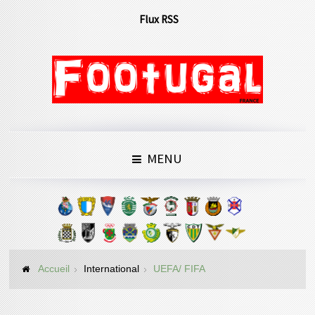
Flux RSS
MENU
Accueil
International
UEFA/ FIFA