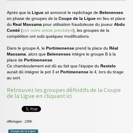
Après que la
Ligue
ait annoncé le repêchage de
Belenenses
en phase de groupes de la
Coupe de la Ligue
en lieu et place
du
Real Massama
pour utilisation frauduleuse du joueur
Abdu
Comté
(
voir notre article précédent
), les groupes de la
compétition ont subi quelques modifications.
Dans le groupe A, le
Portimonense
prend la place du
Réal
Massama
, alors que
Belenenses
intègre le groupe B à la
place de
Portimonense
.
Ce chamboulement est dû au fait que l'équipe du
Restelo
aurait dû intégrer le pot 3 et
Portimonense
le 4, lors du tirage
au sort.
Retrouvez les groupes définitifs de la Coupe
de la Ligue en cliquant ici
Affichages : 2396
Coupe de la Ligue