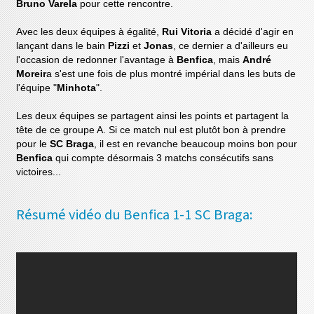
Bruno Varela
pour cette rencontre.
Avec les deux équipes à égalité,
Rui Vitoria
a décidé d'agir en
lançant dans le bain
Pizzi
et
Jonas
, ce dernier a d'ailleurs eu
l'occasion de redonner l'avantage à
Benfica
, mais
André
Moreir
a s'est une fois de plus montré impérial dans les buts de
l'équipe "
Minhota
".
Les deux équipes se partagent ainsi les points et partagent la
tête de ce groupe A. Si ce match nul est plutôt bon à prendre
pour le
SC Braga
, il est en revanche beaucoup moins bon pour
Benfica
qui compte désormais 3 matchs consécutifs sans
victoires...
Résumé vidéo du Benfica 1-1 SC Braga: