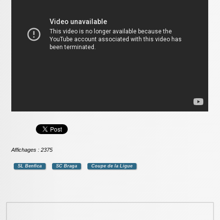
Affichages : 2375
SL Benfica
SC Braga
Coupe de la Ligue