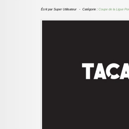
Écrit par
Super Utilisateur
Catégorie :
Coupe de la Ligue Po