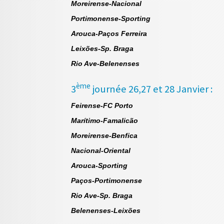
Moreirense-Nacional
Portimonense-Sporting
Arouca-Paços Ferreira
Leixões-Sp. Braga
Rio Ave-Belenenses
ème
3
journée 26,27 et 28 Janvier :
Feirense-FC Porto
Marítimo-Famalicão
Moreirense-Benfica
Nacional-Oriental
Arouca-Sporting
Paços-Portimonense
Rio Ave-Sp. Braga
Belenenses-Leixões