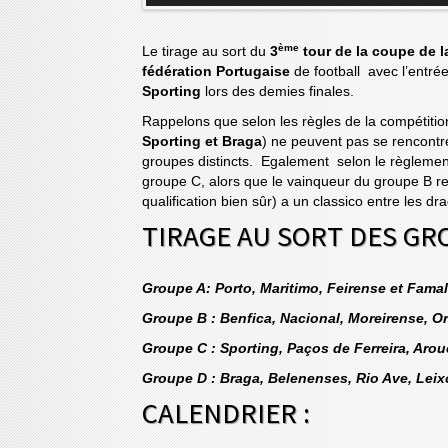
ème
Le tirage au sort du
3
tour de la coupe de l
fédération Portugaise
de football avec l’entrée
Sporting
lors des demies finales.
Rappelons que selon les règles de la compétition
Sporting et Braga
) ne peuvent pas se rencontre
groupes distincts. Egalement selon le règlement
groupe C, alors que le vainqueur du groupe B re
qualification bien sûr) a un classico entre les dra
TIRAGE AU SORT DES GR
Groupe A: Porto, Maritimo, Feirense et Famal
Groupe B : Benfica, Nacional, Moreirense, Or
Groupe C : Sporting, Paços de Ferreira, Aro
Groupe D : Braga, Belenenses, Rio Ave, Leix
CALENDRIER :