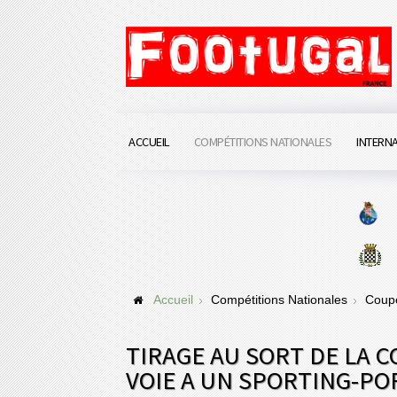
ACCUEIL
COMPÉTITIONS NATIONALES
INTERN
Accueil
Compétitions Nationales
Coupe
TIRAGE AU SORT DE LA C
VOIE A UN SPORTING-PO