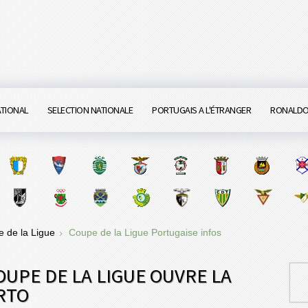
ATIONAL
SELECTION NATIONALE
PORTUGAIS A L'ÉTRANGER
RONALD
 de la Ligue
Coupe de la Ligue Portugaise infos
OUPE DE LA LIGUE OUVRE LA
RTO