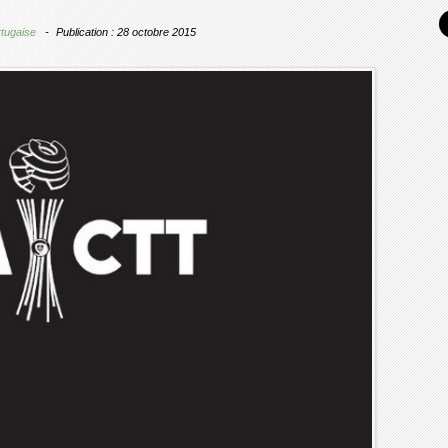
rtugaise
Publication : 28 octobre 2015