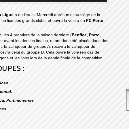
a Ligue
a eu lieu ce Mercredi après-midi au siège de la
 en lice des grands clubs, et ouvre la voie à un
FC Porto –
, les 4 premiers de la saison dernière (
Benfica, Porto,
r avant les demies finales, et ont donc été placés dans des
, le vainqueur du groupe A, recevra le vainqueur du
cevra celui du groupe D. Cela ouvre la voie (en cas de
gons et les lions lors de la demie finale de la compétition.
OUPES :
icao.
iental.
uca, Portimonense
oes.