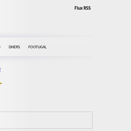
Flux RSS
O
DIVERS
FOOTUGAL