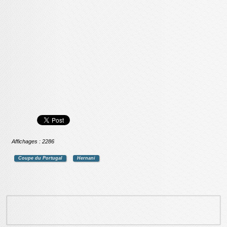
Affichages : 2286
Coupe du Portugal
Hernani