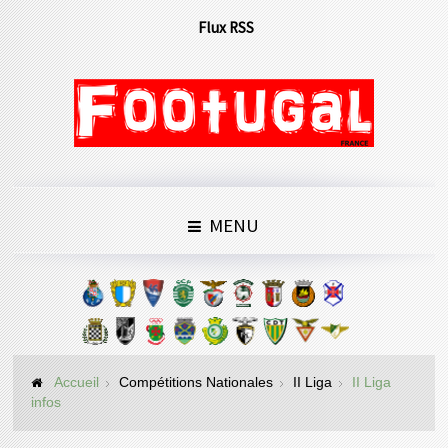
Flux RSS
MENU
Accueil
Compétitions Nationales
II Liga
II Liga
infos