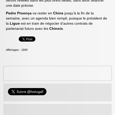
seront révélés dans les plus brefs délais, sans avoir avancer
une date précise.
Pedro Proença
va rester en
Chine
jusqu’à la fin de la
semaine, avec un agenda bien rempli, puisque le président de
la
Ligue
est en train de négocier d’autres contrats de
partenariat futurs avec les
Chinois
.
Affichages : 1840