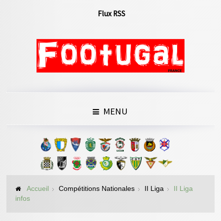
Flux RSS
MENU
Accueil
Compétitions Nationales
II Liga
II Liga
infos