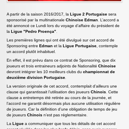
A partir de la saison 2016/2017, la
Ligue 2 Portugaise
sera
sponsorisé par la multinationale
Chinoise Edman
. L’accord a
été annoncé ce Lundi lors du voyage d’affaire du président de
la
Ligue "Pedro Proença"
.
Les premières lignes qui ont été divulgué sur cet accord de
Sponsoring entre
Edman
et la
Ligue Portugaise
, contemple
un accord plutôt inhabituel.
En effet, il est prévu dans ce contrat de Sponsoring, que dix
joueurs et trois entraineurs adjoints de Nationalité
Chinoise
devront intégrer les 10 meilleurs clubs du
championnat de
deuxième division Portugaise
.
La version originale de cet accord, contemplait d’ailleurs une
clause qui garantissait l’utilisation des joueurs
Chinois
. Cette
clause a entretemps été retirée au cours de la journée, et
l’accord ne garantit désormais plus aucune utilisation régulière
de joueurs. Car la définition d’une obligation de temps de jeu
de joueurs
Chinois
n’est pas réglementaire.
La
Ligue
a communiquer que tous les détails de cet accord