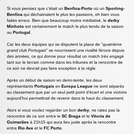
Si vous pensiez que c'était un
Benfica-Porto
où un
Sporting-
Benfica
qui déchainaient le plus les passions, eh bien vous
faites erreur. Bien que beaucoup moins médiatisé, le
derby
Minhoto
est certainement le match le plus tendu de la saison
au
Portugal
.
Car les deux équipes qui se disputent la place de "
quatrième
grand club Portugais
" se nourrissent une rivalité féroce depuis
des années, ce qui donne pour résultat un match très engagé
tant sur le terrain comme dans les tribunes et la rencontre de
ce soir ne devrait pas faire exception à la règle.
Après un début de saison en demi-teinte, les deux
représentants
Portugais
en
Europa League
ne sont séparés
au classement que par un seul petit point d'écart et une victoire
aujourd'hui permettrait de revenir dans le haut du classement.
Alors si vous voulez regarder un bon
derby
, ne ratez pas la
rencontre de ce soir entre le
SC Braga
et le
Vitoria de
Guimarães
à 21h15 qui aura lieu juste après la rencontre
entre
Rio Ave
et le
FC Porto
.