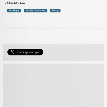
Affichages : 3110
SC Braga
Vitoria Guimaraes
Derby