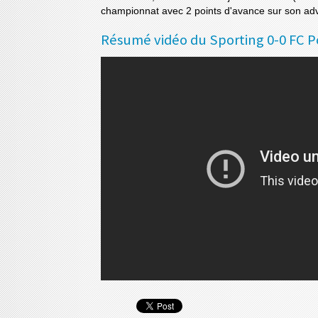
championnat avec 2 points d'avance sur son adver
Résumé vidéo du Sporting 0-0 FC P