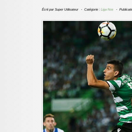
Écrit par
Super Utilisateur
Catégorie :
Liga Nos
Publicat