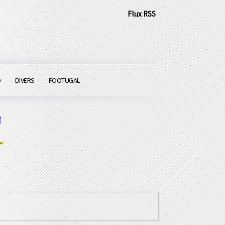
Flux RSS
O
DIVERS
FOOTUGAL