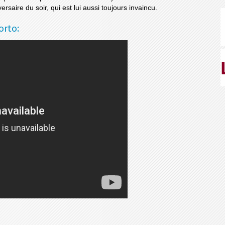
saire du soir, qui est lui aussi toujours invaincu.
orto: