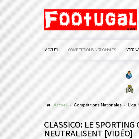
ACCUEIL
COMPÉTITIONS NATIONALES
INTERN
Accueil
Compétitions Nationales
Liga
CLASSICO: LE SPORTING 
NEUTRALISENT [VIDÉO]