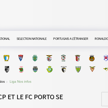
ATIONAL
SELECTION NATIONALE
PORTUGAIS A L'ÉTRANGER
RONALD
 Nos
Liga Nos infos
CP ET LE FC PORTO SE