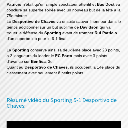
Patricio
n'était qu'un simple spectateur attentif et
Bas Dost
va
conclure sa superbe soirée avec un nouveau but de la tête à la
75e minute.
Le
Desportivo de Chaves
va ensuite sauver l'honneur dans le
temps additionnel sur un but sublime de
Davidson
qui va
trouer la défense du
Sporting
avant de tromper
Rui Patricio
d'un superbe lob pour le 6-1 final.
La
Sporting
conserve ainsi sa deuxième place avec 23 points,
a 2 longueurs du leader le
FC Porto
mais avec 3 points
d'avance sur
Benfica
, 3e.
Quant au
Desportivo de Chaves
, ils occupent la 14e place du
classement avec seulement 8 petits points.
Résumé vidéo du Sporting 5-1 Desportivo de
Chaves: