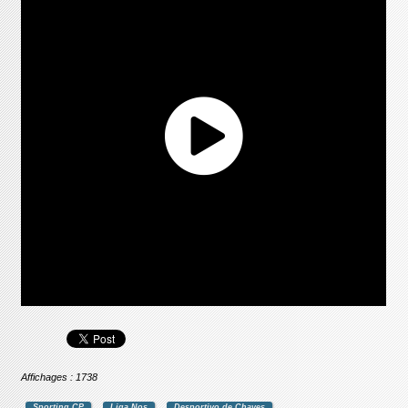
Affichages : 1738
Sporting CP
Liga Nos
Desportivo de Chaves