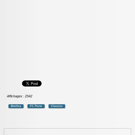
Affichages : 2542
Benfica
FC Porto
Classico