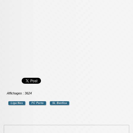
Affichages : 3624
Liga Nos
FC Porto
SL Benfica