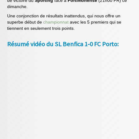
de victoire du
Sporting
face à
Portimonense
(21h00 FR) ce
dimanche.
Une conjonction de résultats inattendus, qui nous offre un
superbe début de
championnat
avec les 5 premiers qui se
tiennent en seulement trois points.
Résumé vidéo du SL Benfica 1-0 FC Porto: