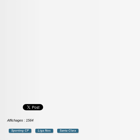
Affichages : 1564
Sporting CP
Liga Nos
Santa Clara