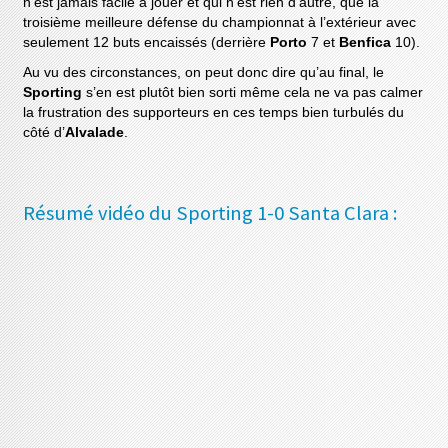
n’est jamais facile à jouer et qui n’est rien d’autre, que la
troisième meilleure défense du championnat à l’extérieur avec
seulement 12 buts encaissés (derrière
Porto
7 et
Benfica
10).
Au vu des circonstances, on peut donc dire qu’au final, le
Sporting
s’en est plutôt bien sorti même cela ne va pas calmer
la frustration des supporteurs en ces temps bien turbulés du
côté d’
Alvalade
.
Résumé vidéo du Sporting 1-0 Santa Clara :