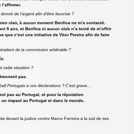
 l’affirmer.
onné de l’argent afin d’être favorisé ?
 bien clair, à aucun moment Benfica ne m’a contacté.
nt 9 ans, et Benfica ni aucun club n’a tenté de m’offrir
e que c’est une initiative de Vitor Pereira afin de faire
ésident de la commission arbitrable ?
ûr.
t cette situation ?
utiennent pas.
all Portugais a vos déclarations ? C’est grave…
’est pas au Portugal, et pour la réputation
t un impact au Portugal et dans le monde.
nte devant la justice contre Marco Ferreira a la suit de ses