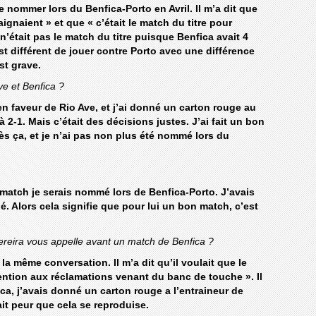
 nommer lors du Benfica-Porto en Avril. Il m’a dit que
aignaient » et que « c’était le match du titre pour
n’était pas le match du titre puisque Benfica avait 4
est différent de jouer contre Porto avec une différence
st grave.
e et Benfica ?
 en faveur de Rio Ave, et j’ai donné un carton rouge au
 2-1. Mais c’était des décisions justes. J’ai fait un bon
ès ça, et je n’ai pas non plus été nommé lors du
on match je serais nommé lors de Benfica-Porto. J’avais
é. Alors cela signifie que pour lui un bon match, c’est
 Pereira vous appelle avant un match de Benfica ?
la même conversation. Il m’a dit qu’il voulait que le
tention aux réclamations venant du banc de touche ». Il
ca, j’avais donné un carton rouge a l’entraineur de
ait peur que cela se reproduise.