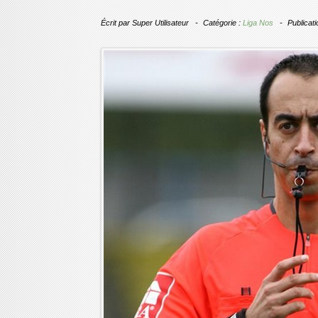
Écrit par
Super Utilisateur
Catégorie :
Liga Nos
Publicat