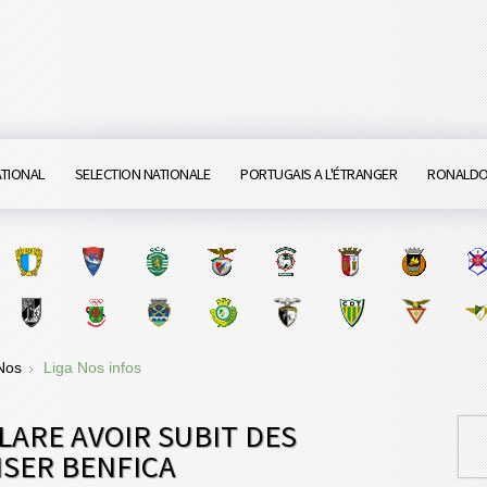
ATIONAL
SELECTION NATIONALE
PORTUGAIS A L'ÉTRANGER
RONALD
 Nos
Liga Nos infos
LARE AVOIR SUBIT DES
ISER BENFICA