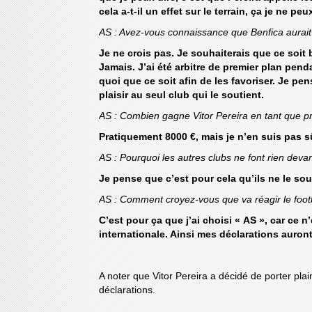
cela a-t-il un effet sur le terrain, ça je ne peux
AS : Avez-vous connaissance que Benfica aurait d
Je ne crois pas. Je souhaiterais que ce soit
Jamais. J’ai été arbitre de premier plan penda
quoi que ce soit afin de les favoriser. Je pens
plaisir au seul club qui le soutient.
AS : Combien gagne Vitor Pereira en tant que pr
Pratiquement 8000 €, mais je n’en suis pas s
AS : Pourquoi les autres clubs ne font rien devan
Je pense que c’est pour cela qu’ils ne le so
AS : Comment croyez-vous que va réagir le footb
C’est pour ça que j’ai choisi « AS », car ce n
internationale. Ainsi mes déclarations auron
A noter que Vitor Pereira a décidé de porter plai
déclarations.