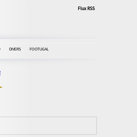
Flux RSS
O
DIVERS
FOOTUGAL