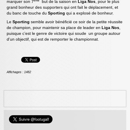
ème
marquer son 7
but de la saison en
Liga Nos
, pour le plus
grand bonheur des supporters qui ont fait le déplacement, et
du banc de touche du
Sporting
qui a explosé de bonheur.
Le
Sporting
semble avoir bénéficié ce soir de la petite réussite
de champion, pour maintenir sa place de leader en
Liga Nos
,
puisque c’est le genre de victoire qui soude un groupe autour
d’un objectif, qui est de remporter le championnat.
Affichages : 1482