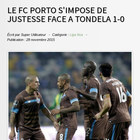
LE FC PORTO S'IMPOSE DE
JUSTESSE FACE A TONDELA 1-0
Écrit par
Super Utilisateur
Catégorie :
Liga Nos
Publication : 28 novembre 2015