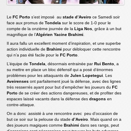
Le
FC Porto
s’est imposé au
stade d’Aveiro
ce Samedi soir
face aux promus de
Tondela
sur le score de 1-0 pour le
compte de la onzième journée de la
Liga Nos
, grâce à un but
magnifique de l’
Algérien Yacine Brahimi
.
Il aura fallu un excellent moment d’inspiration, et une superbe
action individuelle de
Brahimi
pour débloquer cette rencontre
qui n’a pas été facile pour le
FC Porto
.
L’équipe de
Tondela
, désormais entrainée par
Rui Bento
, a
su mettre en place un bloc défensif qui a posé d’énormes
problèmes pour les attaquants de
Julen Lopetegui
. Les
Aveirenses
ont parfaitement joué la défense, avec des lignes
très resserrés ayant pour but d’empêcher les joueurs du
FC
Porto
de se créer des actions dangereuses, et de profiter des
espaces laissé vacants dans la défense des
dragons
en
contre-attaque.
On a donc assisté à une rencontre avec peu d’occasion de
but ce soir sur la pelouse du stade
d’Aveiro
. Mais quand on a
des joueurs magiques comme
Brahimi
dans ses rangs, peut