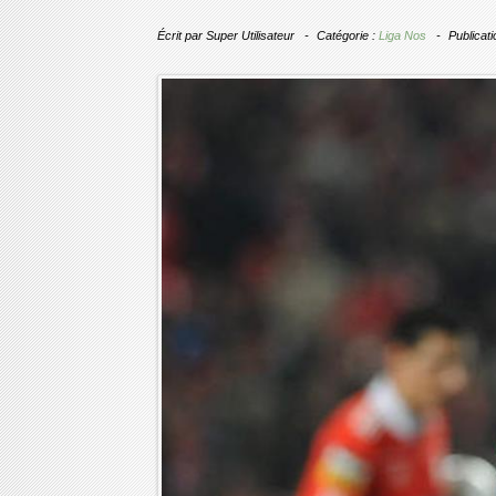
Écrit par
Super Utilisateur
Catégorie :
Liga Nos
Publicati