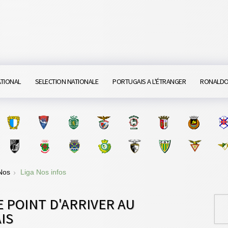
ATIONAL
SELECTION NATIONALE
PORTUGAIS A L'ÉTRANGER
RONALD
 Nos
Liga Nos infos
E POINT D'ARRIVER AU
IS