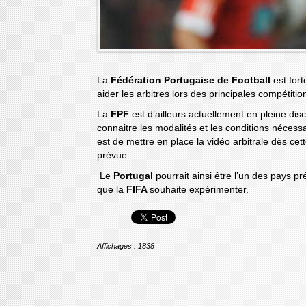
La
Fédération Portugaise de Football
est fort
aider les arbitres lors des principales compétitio
La
FPF
est d’ailleurs actuellement en pleine di
connaitre les modalités et les conditions nécessa
est de mettre en place la vidéo arbitrale dès cett
prévue.
Le
Portugal
pourrait ainsi être l’un des pays p
que la
FIFA
souhaite expérimenter.
Affichages : 1838