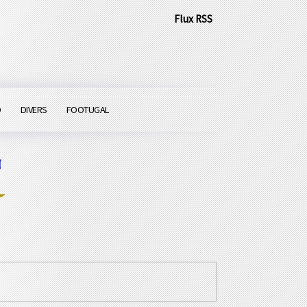
Flux RSS
O
DIVERS
FOOTUGAL