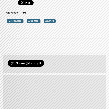
Affichages : 1791
Belenenses
Liga Nos
Benfica