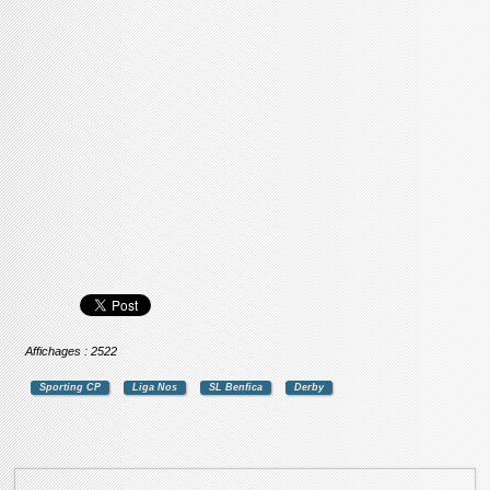
Affichages : 2522
Sporting CP
Liga Nos
SL Benfica
Derby