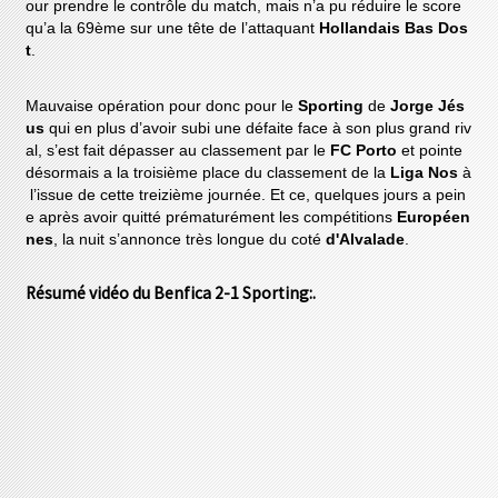
our prendre le contrôle du match, mais n’a pu réduire le score
qu’a la 69ème sur une tête de l’attaquant
Hollandais Bas Dos
t
.
Mauvaise opération pour donc pour le
Sporting
de
Jorge Jés
us
qui en plus d’avoir subi une défaite face à son plus grand riv
al, s’est fait dépasser au classement par le
FC Porto
et pointe
désormais a la troisième place du classement de la
Liga Nos
à
l’issue de cette treizième journée. Et ce, quelques jours a pein
e après avoir quitté prématurément les compétitions
Européen
nes
, la nuit s’annonce très longue du coté
d'Alvalade
.
Résumé vidéo du Benfica 2-1 Sporting:
.