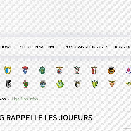
ATIONAL
SELECTION NATIONALE
PORTUGAIS A L'ÉTRANGER
RONALD
 Nos
Liga Nos infos
G RAPPELLE LES JOUEURS