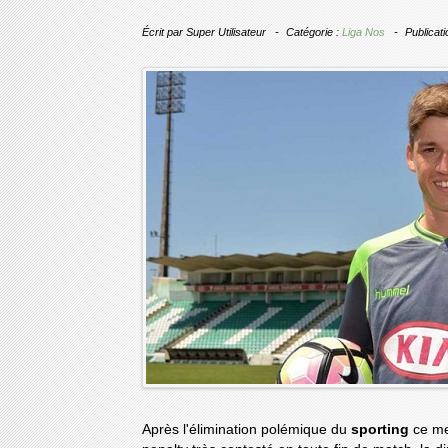
Écrit par
Super Utilisateur
Catégorie :
Liga Nos
Publicati
Après l'élimination polémique du
sporting
ce me