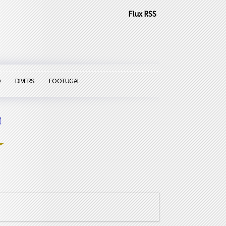
Flux RSS
O
DIVERS
FOOTUGAL