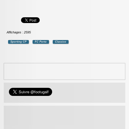
Affichages : 2595
Sporting CP
FC Porto
Classico