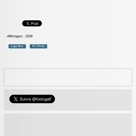
Affichages : 2508
Liga Nos
FC Porto