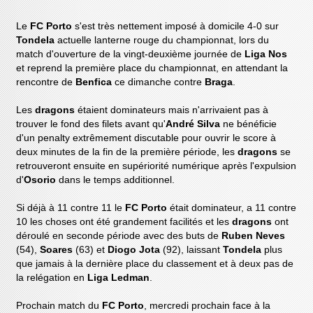
Le
FC Porto
s'est très nettement imposé à domicile 4-0 sur
Tondela
actuelle lanterne rouge du championnat, lors du
match d'ouverture de la vingt-deuxième journée de
Liga Nos
et reprend la première place du championnat, en attendant la
rencontre de
Benfica
ce dimanche contre
Braga
.
Les
dragons
étaient dominateurs mais n'arrivaient pas à
trouver le fond des filets avant qu'
André Silva
ne bénéficie
d'un penalty extrêmement discutable pour ouvrir le score à
deux minutes de la fin de la première période, les
dragons
se
retrouveront ensuite en supériorité numérique après l'expulsion
d'
Osorio
dans le temps additionnel.
Si déjà à 11 contre 11 le
FC Porto
était dominateur, a 11 contre
10 les choses ont été grandement facilités et les
dragons
ont
déroulé en seconde période avec des buts de
Ruben Neves
(54),
Soares
(63) et
Diogo Jota
(92), laissant
Tondela
plus
que jamais à la dernière place du classement et à deux pas de
la relégation en
Liga Ledman
.
Prochain match du
FC Porto
, mercredi prochain face à la