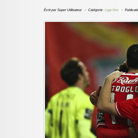
Écrit par
Super Utilisateur
Catégorie :
Liga Nos
Publicati