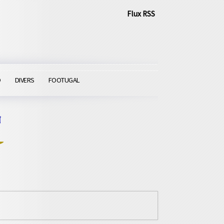
Flux RSS
O
DIVERS
FOOTUGAL