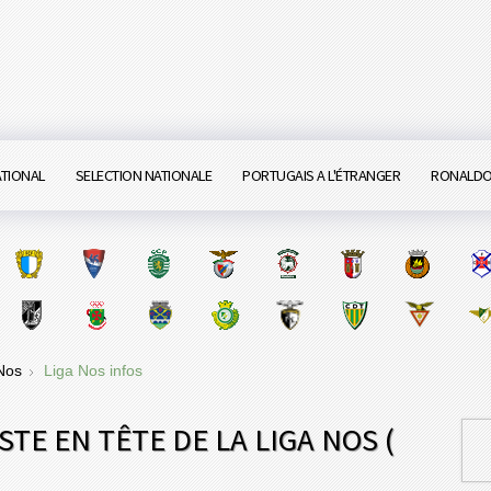
ATIONAL
SELECTION NATIONALE
PORTUGAIS A L'ÉTRANGER
RONALD
 Nos
Liga Nos infos
STE EN TÊTE DE LA LIGA NOS (