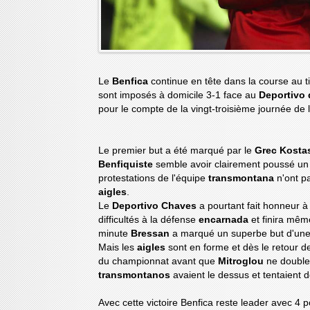
Le
Benfica
continue en tête dans la course au 
sont imposés à domicile 3-1 face au
Deportivo
pour le compte de la vingt-troisième journée de 
Le premier but a été marqué par le
Grec Kosta
Benfiquiste
semble avoir clairement poussé u
protestations de l'équipe
transmontana
n'ont p
aigles
.
Le
Deportivo Chaves
a pourtant fait honneur à 
difficultés à la défense
encarnada
et finira mêm
minute
Bressan
a marqué un superbe but d'une 
Mais les
aigles
sont en forme et dès le retour d
du championnat avant que
Mitroglou
ne double 
transmontanos
avaient le dessus et tentaient 
Avec cette victoire Benfica reste leader avec 4 