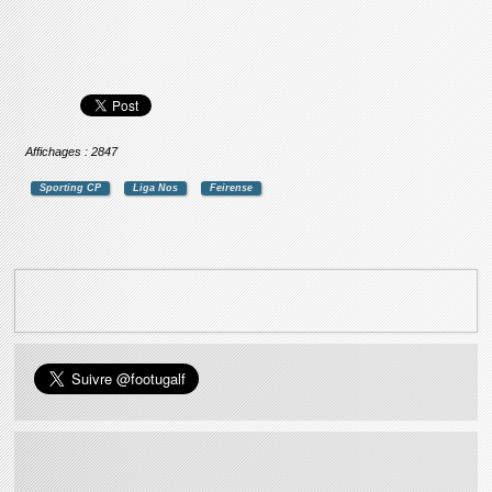
Affichages : 2847
Sporting CP
Liga Nos
Feirense