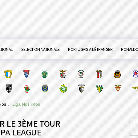
ATIONAL
SELECTION NATIONALE
PORTUGAIS A L'ÉTRANGER
RONALD
 Nos
Liga Nos infos
R LE 3ÈME TOUR
OPA LEAGUE