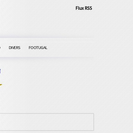
Flux RSS
O
DIVERS
FOOTUGAL