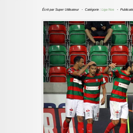
Écrit par
Super Utilisateur
Catégorie :
Liga Nos
Publicat