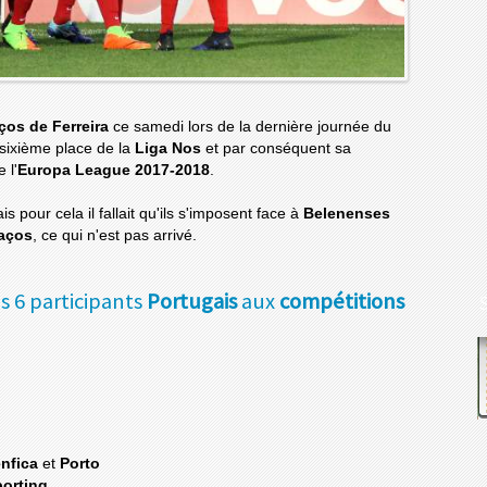
ços de Ferreira
ce samedi lors de la dernière journée du
 sixième place de la
Liga Nos
et par conséquent sa
 l'
Europa League 2017-2018
.
is pour cela il fallait qu'ils s'imposent face à
Belenenses
aços
, ce qui n'est pas arrivé.
s 6 participants
Portugais
aux
compétitions
nfica
et
Porto
orting
.