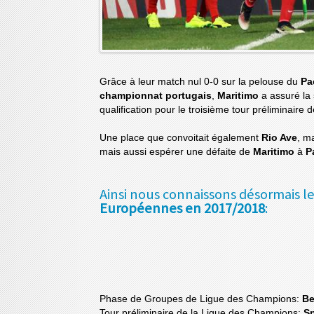
Grâce à leur match nul 0-0 sur la pelouse du
Pa
championnat portugais
,
Maritimo
a assuré la
qualification pour le troisième tour préliminaire de
Une place que convoitait également
Rio Ave
, ma
mais aussi espérer une défaite de
Maritimo
à
P
Ainsi nous connaissons désormais le
Européennes en 2017/2018
:
Phase de Groupes de Ligue des Champions:
Be
Tour préliminaire de la Ligue des Champions:
Sp