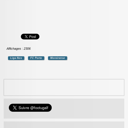
Affichages : 2306
Liga Nos
FC Porto
Moreirense